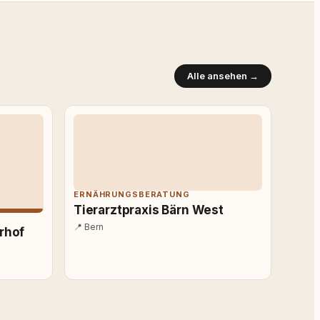
Alle ansehen →
ERNÄHRUNGSBERATUNG
Tierarztpraxis Bärn West
📍
Bern
erhof