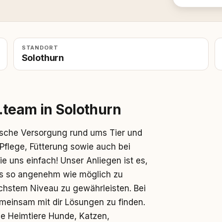
STANDORT
Solothurn
.team in Solothurn
ische Versorgung rund ums Tier und
Pflege, Fütterung sowie auch bei
e uns einfach! Unser Anliegen ist es,
ns so angenehm wie möglich zu
chstem Niveau zu gewährleisten. Bei
einsam mit dir Lösungen zu finden.
ne Heimtiere Hunde, Katzen,