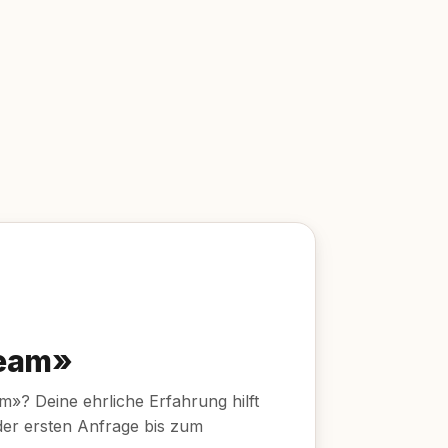
team»
m»? Deine ehrliche Erfahrung hilft
der ersten Anfrage bis zum