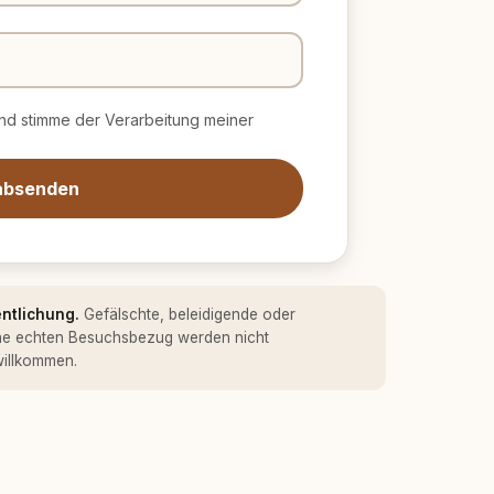
d stimme der Verarbeitung meiner
absenden
entlichung.
Gefälschte, beleidigende oder
ne echten Besuchsbezug werden nicht
 willkommen.