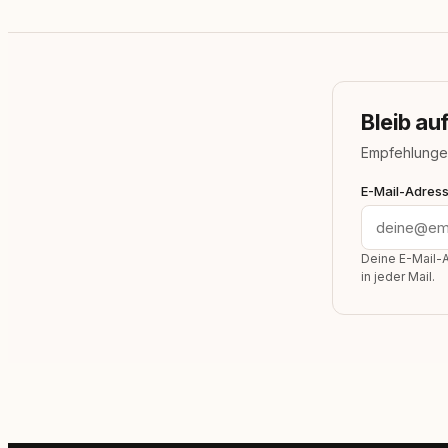
Bleib a
Empfehlunge
E-Mail-Adres
Deine E-Mail-A
in jeder Mail.