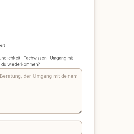
ert
undlichkeit
·
Fachwissen
·
Umgang mit
 du wiederkommen?