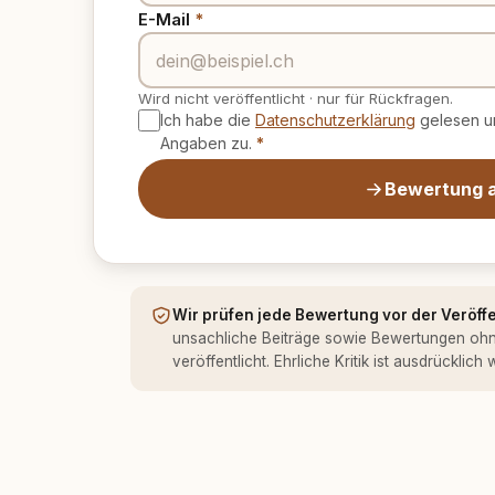
E-Mail
*
Wird nicht veröffentlicht
·
nur für Rückfragen.
Ich habe die
Datenschutzerklärung
gelesen un
Angaben zu.
*
Bewertung 
Wir prüfen jede Bewertung vor der Veröff
unsachliche Beiträge sowie Bewertungen oh
veröffentlicht. Ehrliche Kritik ist ausdrücklich