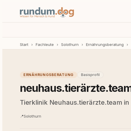
Start
›
Fachleute
›
Solothurn
›
Ernährungsberatung
›
ERNÄHRUNGSBERATUNG
Basisprofil
neuhaus.tierärzte.tea
Tierklinik Neuhaus.tierärzte.team in
📍
Solothurn