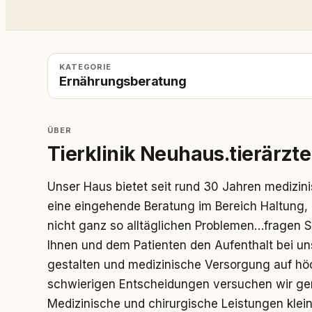
KATEGORIE
Ernährungsberatung
ÜBER
Tierklinik Neuhaus.tierärzte
Unser Haus bietet seit rund 30 Jahren medizin
eine eingehende Beratung im Bereich Haltung, 
nicht ganz so alltäglichen Problemen…fragen Si
Ihnen und dem Patienten den Aufenthalt bei u
gestalten und medizinische Versorgung auf hö
schwierigen Entscheidungen versuchen wir gem
Medizinische und chirurgische Leistungen klei