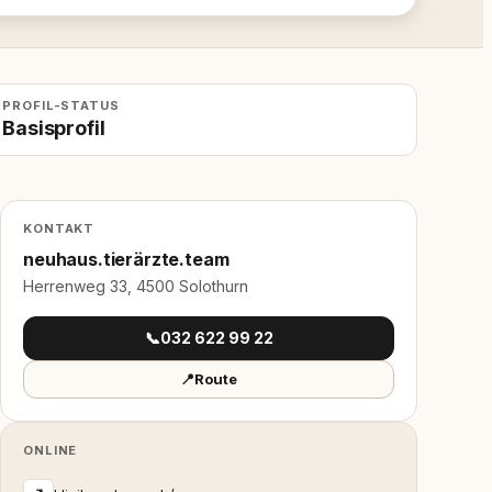
PROFIL-STATUS
Basisprofil
KONTAKT
neuhaus.tierärzte.team
Herrenweg 33, 4500 Solothurn
📞
032 622 99 22
📍
Route
ONLINE