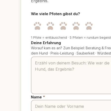
Ergebnis.
Wie viele Pfoten gibst du?
1 Pfote = enttäuschend
·
5 Pfoten = rundum begeist
Deine Erfahrung
Worauf kam es an? Zum Beispiel: Beratung & Fre
dem Hund
·
Preis-Leistung
·
Sauberkeit
·
Würdest
Name
*