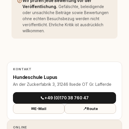
Wir prüfen jede Bewertung vor der
Veröffentlichung.
Gefälschte, beleidigende
oder unsachliche Beiträge sowie Bewertungen
ohne echten Besuchsbezug werden nicht
veröffentlicht. Ehrliche Kritik ist ausdrücklich
willkommen.
KONTAKT
Hundeschule Lupus
An der Zuckerfabrik 3, 31246 Ilsede OT Gr. Lafferde
📞
+49 (0)170 38 760 47
✉
E-Mail
📍
Route
ONLINE