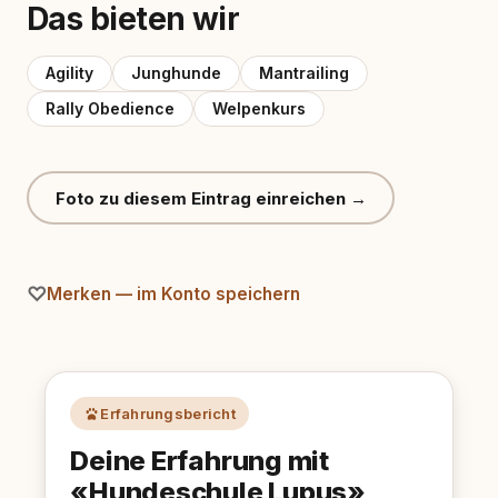
Das bieten wir
Agility
Junghunde
Mantrailing
Rally Obedience
Welpenkurs
Foto zu diesem Eintrag einreichen →
Merken — im Konto speichern
Erfahrungsbericht
Deine Erfahrung mit
«Hundeschule Lupus»