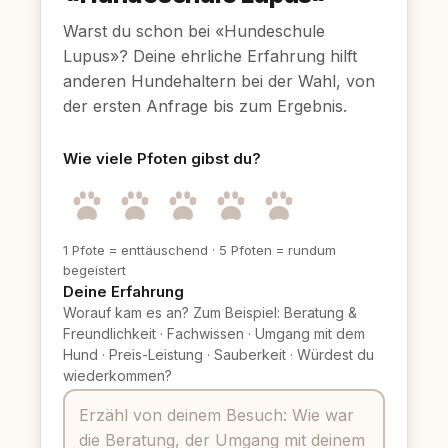
Warst du schon bei «Hundeschule
Lupus»? Deine ehrliche Erfahrung hilft
anderen Hundehaltern bei der Wahl, von
der ersten Anfrage bis zum Ergebnis.
Wie viele Pfoten gibst du?
1 Pfote = enttäuschend
·
5 Pfoten = rundum
begeistert
Deine Erfahrung
Worauf kam es an? Zum Beispiel: Beratung &
Freundlichkeit
·
Fachwissen
·
Umgang mit dem
Hund
·
Preis-Leistung
·
Sauberkeit
·
Würdest du
wiederkommen?