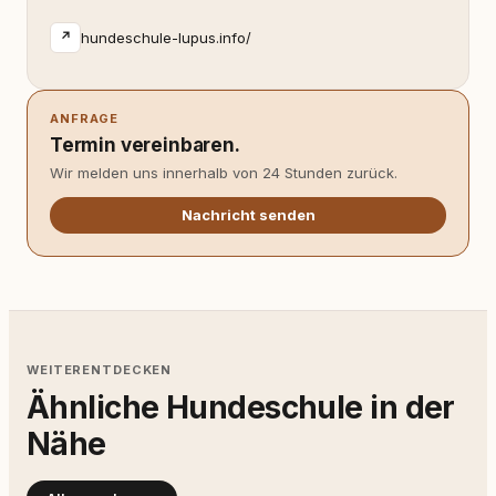
hundeschule-lupus.info/
↗
ANFRAGE
Termin vereinbaren.
Wir melden uns innerhalb von 24 Stunden zurück.
Nachricht senden
WEITERENTDECKEN
Ähnliche Hundeschule in der
Nähe