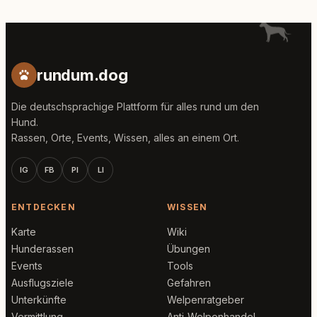
rundum.dog
Die deutschsprachige Plattform für alles rund um den
Hund.
Rassen, Orte, Events, Wissen, alles an einem Ort.
IG
FB
PI
LI
ENTDECKEN
WISSEN
Karte
Wiki
Hunderassen
Übungen
Events
Tools
Ausflugsziele
Gefahren
Unterkünfte
Welpenratgeber
Vermittlung
Anti-Welpenhandel