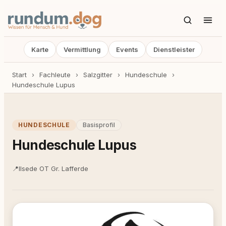
Karte
Vermittlung
Events
Dienstleister
Start
›
Fachleute
›
Salzgitter
›
Hundeschule
›
Hundeschule Lupus
HUNDESCHULE
Basisprofil
Hundeschule Lupus
📍
Ilsede OT Gr. Lafferde