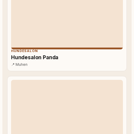
HUNDESALON
Hundesalon Panda
📍
Muhen