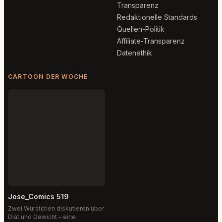
Transparenz
Redaktionelle Standards
Quellen-Politik
Affiliate-Transparenz
Datenethik
CARTOON DER WOCHE
Jose_Comics 519
Zwei Würstchen diskutieren über
Diät und Gewicht – eine