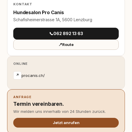
KONTAKT
Hundesalon Pro Canis
Schafisheimerstrasse 1A, 5600 Lenzburg
📞
062 892 13 63
📍
Route
ONLINE
procanis.ch/
↗
ANFRAGE
Termin vereinbaren.
Wir melden uns innerhalb von 24 Stunden zurück.
Jetzt anrufen