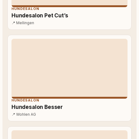
HUNDESALON
Hundesalon Pet Cut’s
📍
Mellingen
HUNDESALON
Hundesalon Besser
📍
Wohlen AG