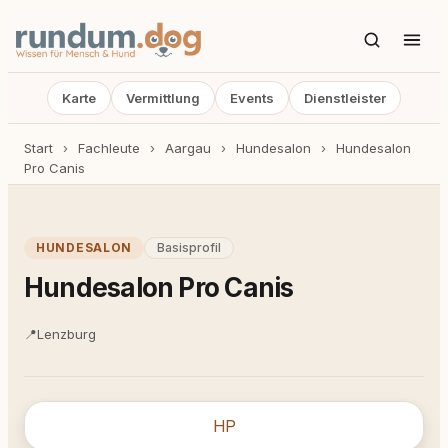
Karte
Vermittlung
Events
Dienstleister
Start
›
Fachleute
›
Aargau
›
Hundesalon
›
Hundesalon
Pro Canis
HUNDESALON
Basisprofil
Hundesalon Pro Canis
📍
Lenzburg
HP