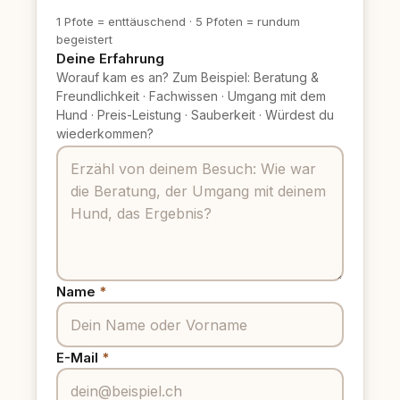
1 Pfote = enttäuschend
·
5 Pfoten = rundum
begeistert
Deine Erfahrung
Worauf kam es an? Zum Beispiel: Beratung &
Freundlichkeit
·
Fachwissen
·
Umgang mit dem
Hund
·
Preis-Leistung
·
Sauberkeit
·
Würdest du
wiederkommen?
Name
*
E-Mail
*