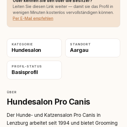
Oder kennen Sie den oder die Besitzer?
Leiten Sie diesen Link weiter — damit sie das Profil in
wenigen Minuten kostenlos vervollständigen können.
Per E-Mail empfehlen
KATEGORIE
STANDORT
Hundesalon
Aargau
PROFIL-STATUS
Basisprofil
ÜBER
Hundesalon Pro Canis
Der Hunde- und Katzensalon Pro Canis in
Lenzburg arbeitet seit 1994 und bietet Grooming