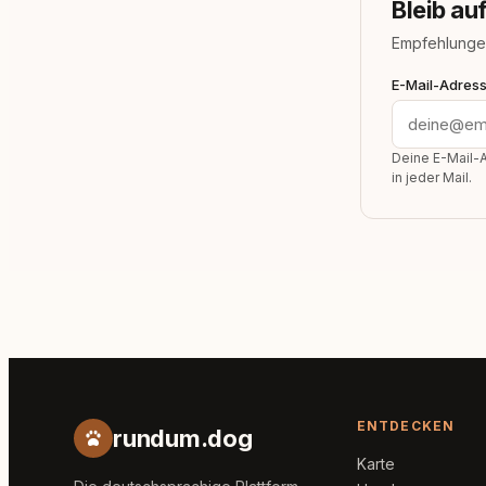
Bleib a
Empfehlunge
E-Mail-Adres
Deine E-Mail-A
in jeder Mail.
ENTDECKEN
rundum.dog
Karte