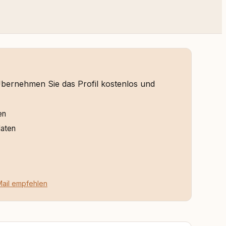
 Übernehmen Sie das Profil kostenlos und
en
daten
Mail empfehlen