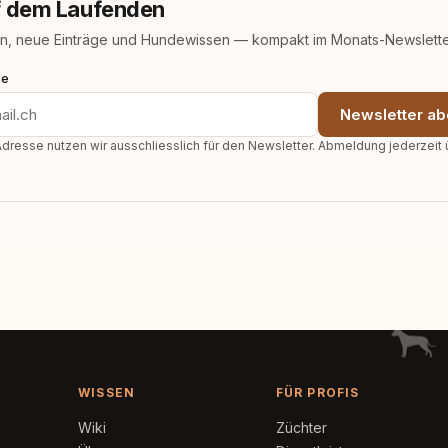
uf dem Laufenden
n, neue Einträge und Hundewissen — kompakt im Monats-Newslette
se
Newsletter ab
dresse nutzen wir ausschliesslich für den Newsletter. Abmeldung jederzeit 
WISSEN
FÜR PROFIS
Wiki
Züchter