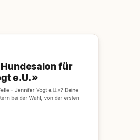
«Hundesalon für
ogt e.U.»
elle – Jennifer Vogt e.U.»? Deine
tern bei der Wahl, von der ersten