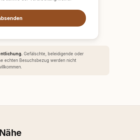
absenden
entlichung.
Gefälschte, beleidigende oder
ne echten Besuchsbezug werden nicht
 willkommen.
 Nähe