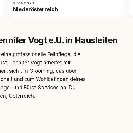
STANDORT
Niederösterreich
ennifer Vogt e.U. in Hausleiten
eine professionelle Fellpflege, die
ist. Jennifer Vogt arbeitet mit
ert sich um Grooming, das über
undheit und zum Wohlbefinden deines
lege- und Bürst-Services an. Du
ten, Österreich.