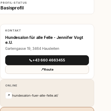
PROFIL-STATUS
Basisprofil
KONTAKT
Hundesalon für alle Felle - Jennifer Vogt
e.U.
Gartengasse 19, 3464 Hausleiten
📞
+43 660 4663455
📍
Route
ONLINE
hundesalon-fuer-alle-felle.at/
↗