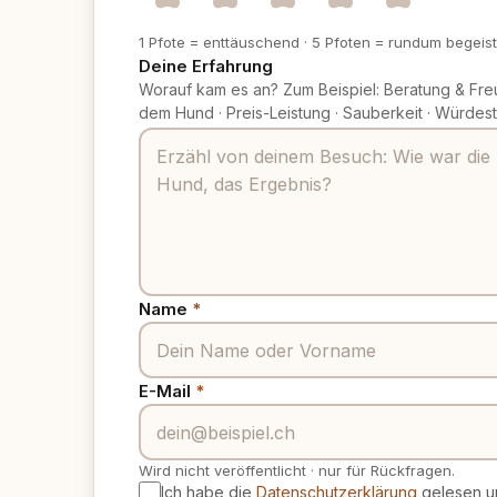
1 Pfote = enttäuschend
·
5 Pfoten = rundum begeist
Deine Erfahrung
Worauf kam es an? Zum Beispiel: Beratung & Fre
dem Hund
·
Preis-Leistung
·
Sauberkeit
·
Würdest
Name
*
E-Mail
*
Wird nicht veröffentlicht
·
nur für Rückfragen.
Ich habe die
Datenschutzerklärung
gelesen un