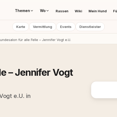
Themen
Wo
Rassen
Wiki
Mein Hund
Fü
Karte
Vermittlung
Events
Dienstleister
undesalon für alle Felle – Jennifer Vogt e.U.
le – Jennifer Vogt
Vogt e.U. in