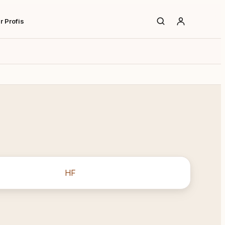
r Profis
HF