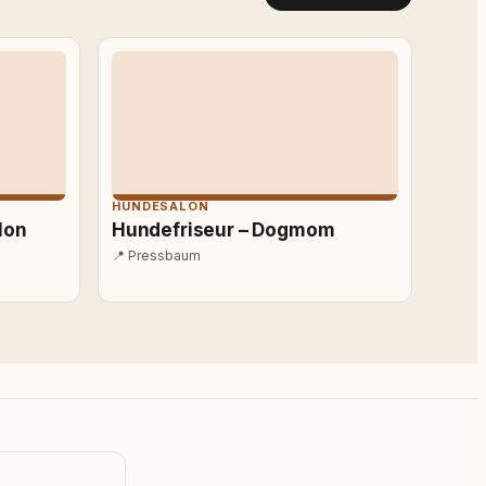
HUNDESALON
lon
Hundefriseur – Dogmom
📍
Pressbaum