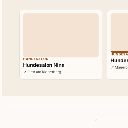
HUNDES
HUNDESALON
Hundesa
Hundesalon Nina
📍
Mauerb
📍
Ried am Riederberg