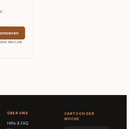
r.
onnieren
über den Link
ÜBER UNS
CARTOON DER
WOCHE
Hilfe & FAQ