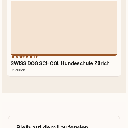
HUNDESCHULE
SWISS DOG SCHOOL Hundeschule Zürich
📍
Zürich
Bleib auf dem Laufenden