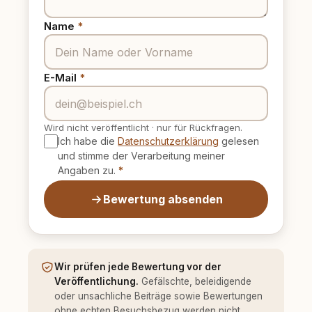
Name
*
E-Mail
*
Wird nicht veröffentlicht
·
nur für Rückfragen.
Ich habe die
Datenschutzerklärung
gelesen
und stimme der Verarbeitung meiner
Angaben zu.
*
Bewertung absenden
Wir prüfen jede Bewertung vor der
Veröffentlichung.
Gefälschte, beleidigende
oder unsachliche Beiträge sowie Bewertungen
ohne echten Besuchsbezug werden nicht