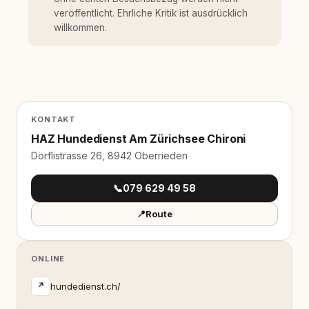
veröffentlicht. Ehrliche Kritik ist ausdrücklich
willkommen.
KONTAKT
HAZ Hundedienst Am Zürichsee Chironi
Dörflistrasse 26, 8942 Oberrieden
📞
079 629 49 58
📍
Route
ONLINE
hundedienst.ch/
↗