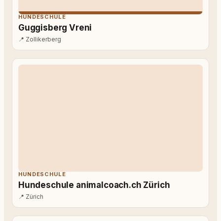
HUNDESCHULE
Guggisberg Vreni
📍
Zollikerberg
HUNDESCHULE
Hundeschule animalcoach.ch Zürich
📍
Zürich