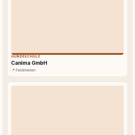
HUNDESCHULE
Canima GmbH
📍
Feldmeilen