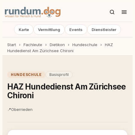
Karte
Vermittlung
Events
Dienstleister
Start
›
Fachleute
›
Dietikon
›
Hundeschule
›
HAZ
Hundedienst Am Zürichsee Chironi
HUNDESCHULE
Basisprofil
HAZ Hundedienst Am Zürichsee
Chironi
📍
Oberrieden