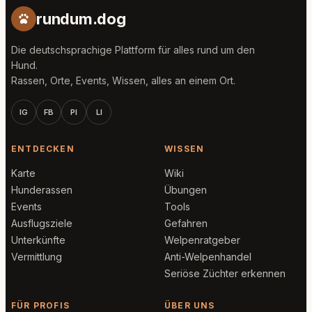
rundum.dog
Die deutschsprachige Plattform für alles rund um den
Hund.
Rassen, Orte, Events, Wissen, alles an einem Ort.
IG
FB
PI
LI
ENTDECKEN
WISSEN
Karte
Wiki
Hunderassen
Übungen
Events
Tools
Ausflugsziele
Gefahren
Unterkünfte
Welpenratgeber
Vermittlung
Anti-Welpenhandel
Seriöse Züchter erkennen
FÜR PROFIS
ÜBER UNS