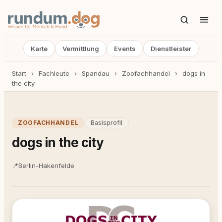
Karte
Vermittlung
Events
Dienstleister
Start
›
Fachleute
›
Spandau
›
Zoofachhandel
›
dogs in
the city
ZOOFACHHANDEL
Basisprofil
dogs in the city
📍
Berlin-Hakenfelde