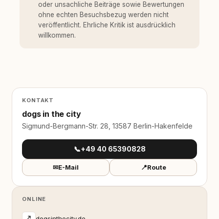
oder unsachliche Beiträge sowie Bewertungen
ohne echten Besuchsbezug werden nicht
veröffentlicht. Ehrliche Kritik ist ausdrücklich
willkommen.
KONTAKT
dogs in the city
Sigmund-Bergmann-Str. 28, 13587 Berlin-Hakenfelde
📞
+49 40 65390828
✉
E-Mail
📍
Route
ONLINE
dogsinthecity.de
↗