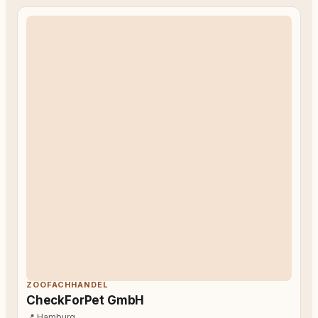
ZOOFACHHANDEL
CheckForPet GmbH
📍
Hamburg