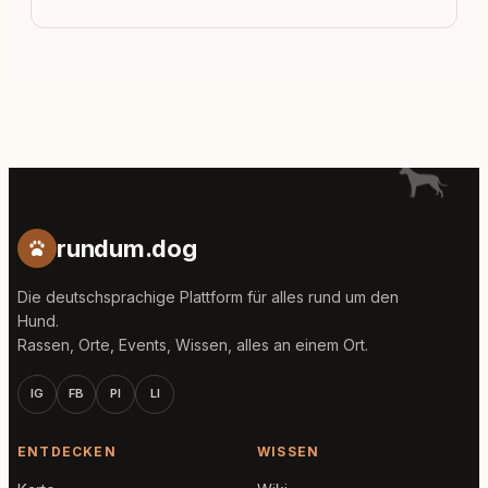
rundum.dog
Die deutschsprachige Plattform für alles rund um den
Hund.
Rassen, Orte, Events, Wissen, alles an einem Ort.
IG
FB
PI
LI
ENTDECKEN
WISSEN