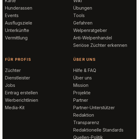
Karte
Wiki
Hunderassen
Übungen
Events
Tools
Ausflugsziele
Gefahren
Unterkünfte
Welpenratgeber
Vermittlung
Anti-Welpenhandel
Seriöse Züchter erkennen
FÜR PROFIS
ÜBER UNS
Züchter
Hilfe & FAQ
Dienstleister
Über uns
Jobs
Mission
Eintrag erstellen
Projekte
Werberichtlinien
Partner
Media-Kit
Partner-Unterstützer
Redaktion
Transparenz
Redaktionelle Standards
Quellen-Politik