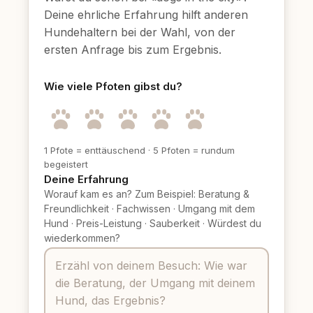
Deine ehrliche Erfahrung hilft anderen
Hundehaltern bei der Wahl, von der
ersten Anfrage bis zum Ergebnis.
Wie viele Pfoten gibst du?
1 Pfote = enttäuschend
·
5 Pfoten = rundum
begeistert
Deine Erfahrung
Worauf kam es an? Zum Beispiel: Beratung &
Freundlichkeit
·
Fachwissen
·
Umgang mit dem
Hund
·
Preis-Leistung
·
Sauberkeit
·
Würdest du
wiederkommen?