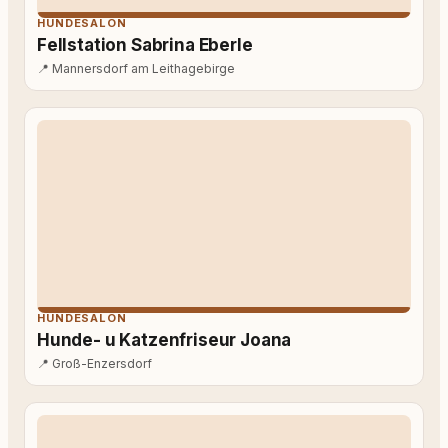
HUNDESALON
Fellstation Sabrina Eberle
📍
Mannersdorf am Leithagebirge
HUNDESALON
Hunde- u Katzenfriseur Joana
📍
Groß-Enzersdorf