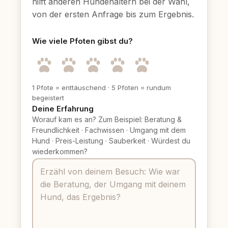
hilft anderen Hundehaltern bei der Wahl,
von der ersten Anfrage bis zum Ergebnis.
Wie viele Pfoten gibst du?
1 Pfote = enttäuschend
·
5 Pfoten = rundum
begeistert
Deine Erfahrung
Worauf kam es an? Zum Beispiel: Beratung &
Freundlichkeit
·
Fachwissen
·
Umgang mit dem
Hund
·
Preis-Leistung
·
Sauberkeit
·
Würdest du
wiederkommen?