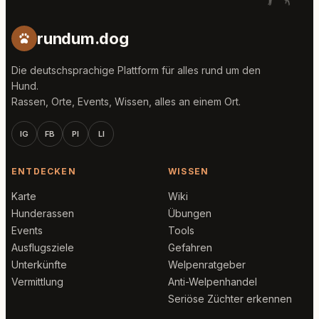
rundum.dog
Die deutschsprachige Plattform für alles rund um den
Hund.
Rassen, Orte, Events, Wissen, alles an einem Ort.
IG
FB
PI
LI
ENTDECKEN
WISSEN
Karte
Wiki
Hunderassen
Übungen
Events
Tools
Ausflugsziele
Gefahren
Unterkünfte
Welpenratgeber
Vermittlung
Anti-Welpenhandel
Seriöse Züchter erkennen