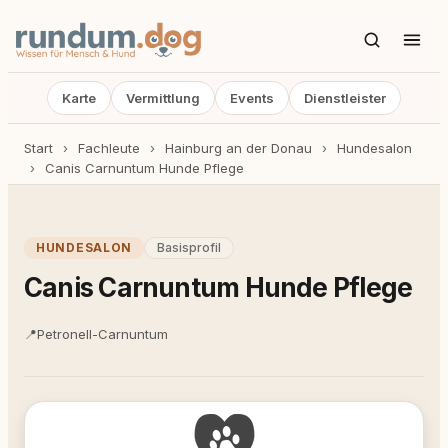
Karte
Vermittlung
Events
Dienstleister
Start
›
Fachleute
›
Hainburg an der Donau
›
Hundesalon
›
Canis Carnuntum Hunde Pflege
HUNDESALON
Basisprofil
Canis Carnuntum Hunde Pflege
📍
Petronell-Carnuntum