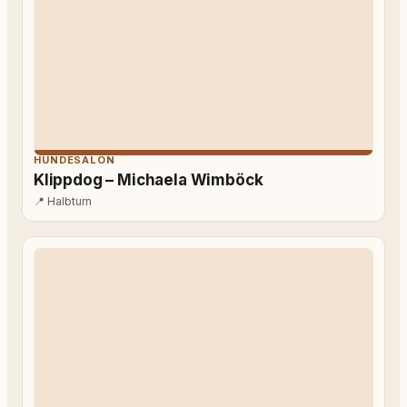
HUNDESALON
Klippdog – Michaela Wimböck
📍
Halbturn