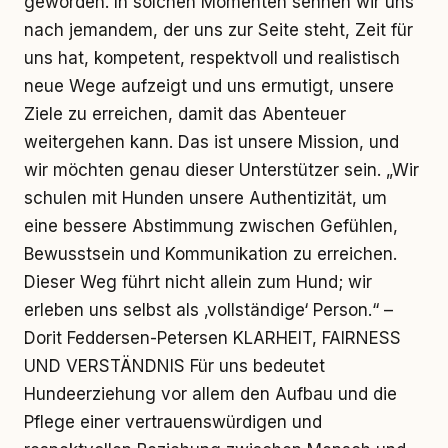
geworden. In solchen Momenten sehnen wir uns
nach jemandem, der uns zur Seite steht, Zeit für
uns hat, kompetent, respektvoll und realistisch
neue Wege aufzeigt und uns ermutigt, unsere
Ziele zu erreichen, damit das Abenteuer
weitergehen kann. Das ist unsere Mission, und
wir möchten genau dieser Unterstützer sein. „Wir
schulen mit Hunden unsere Authentizität, um
eine bessere Abstimmung zwischen Gefühlen,
Bewusstsein und Kommunikation zu erreichen.
Dieser Weg führt nicht allein zum Hund; wir
erleben uns selbst als ‚vollständige‘ Person.“ –
Dorit Feddersen-Petersen KLARHEIT, FAIRNESS
UND VERSTÄNDNIS Für uns bedeutet
Hundeerziehung vor allem den Aufbau und die
Pflege einer vertrauenswürdigen und