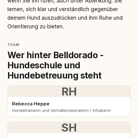
wenn Sie ihn rufen, auch unter Ablenkung. Sie
lernen, sich klar und verständlich gegenüber
deinem Hund auszudrücken und ihm Ruhe und
Orientierung zu bieten.
TEAM
Wer hinter Belldorado -
Hundeschule und
Hundebetreuung steht
RH
Rebecca Heppe
Hundetrainerin und Verhaltensberaterin / Inhaberin
SH