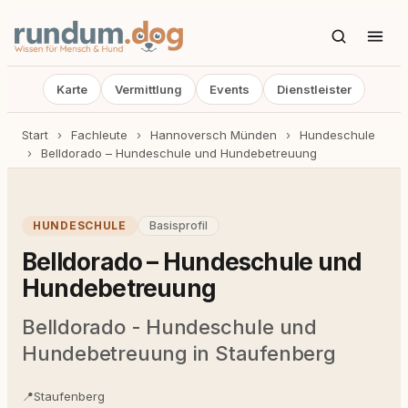
Karte
Vermittlung
Events
Dienstleister
Start
›
Fachleute
›
Hannoversch Münden
›
Hundeschule
›
Belldorado – Hundeschule und Hundebetreuung
HUNDESCHULE
Basisprofil
Belldorado – Hundeschule und
Hundebetreuung
Belldorado - Hundeschule und
Hundebetreuung in Staufenberg
📍
Staufenberg