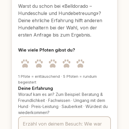
Warst du schon bei «Belldorado –
Hundeschule und Hundebetreuung»?
Deine ehrliche Erfahrung hilft anderen
Hundehaltern bei der Wahl, von der
ersten Anfrage bis zum Ergebnis.
Wie viele Pfoten gibst du?
1 Pfote = enttäuschend
·
5 Pfoten = rundum
begeistert
Deine Erfahrung
Worauf kam es an? Zum Beispiel: Beratung &
Freundlichkeit
·
Fachwissen
·
Umgang mit dem
Hund
·
Preis-Leistung
·
Sauberkeit
·
Würdest du
wiederkommen?