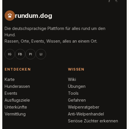
rundum.dog
Die deutschsprachige Plattform für alles rund um den
Hund.
Rassen, Orte, Events, Wissen, alles an einem Ort.
IG
FB
PI
LI
ENTDECKEN
WISSEN
Karte
Wiki
Hunderassen
Übungen
Events
Tools
Ausflugsziele
Gefahren
Unterkünfte
Welpenratgeber
Vermittlung
Anti-Welpenhandel
Seriöse Züchter erkennen