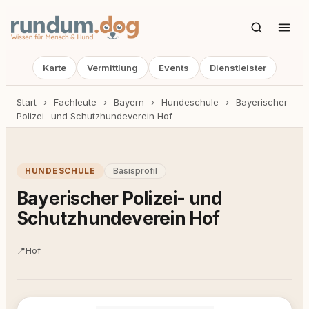
Karte
Vermittlung
Events
Dienstleister
Start
›
Fachleute
›
Bayern
›
Hundeschule
›
Bayerischer
Polizei- und Schutzhundeverein Hof
HUNDESCHULE
Basisprofil
Bayerischer Polizei- und
Schutzhundeverein Hof
📍
Hof