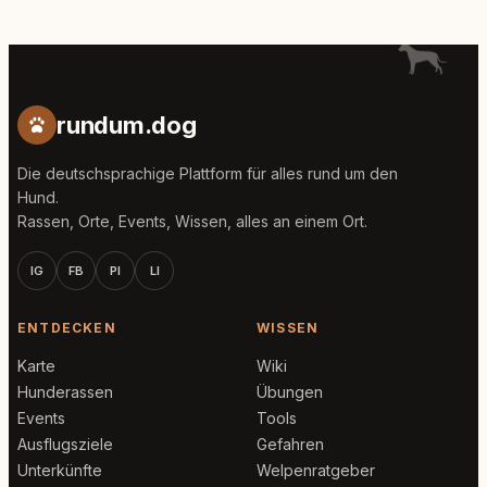
rundum.dog
Die deutschsprachige Plattform für alles rund um den
Hund.
Rassen, Orte, Events, Wissen, alles an einem Ort.
IG
FB
PI
LI
ENTDECKEN
WISSEN
Karte
Wiki
Hunderassen
Übungen
Events
Tools
Ausflugsziele
Gefahren
Unterkünfte
Welpenratgeber