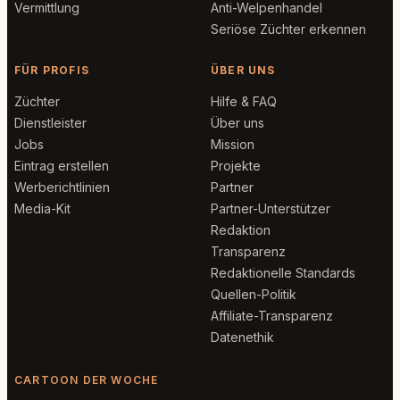
Vermittlung
Anti-Welpenhandel
Seriöse Züchter erkennen
FÜR PROFIS
ÜBER UNS
Züchter
Hilfe & FAQ
Dienstleister
Über uns
Jobs
Mission
Eintrag erstellen
Projekte
Werberichtlinien
Partner
Media-Kit
Partner-Unterstützer
Redaktion
Transparenz
Redaktionelle Standards
Quellen-Politik
Affiliate-Transparenz
Datenethik
CARTOON DER WOCHE