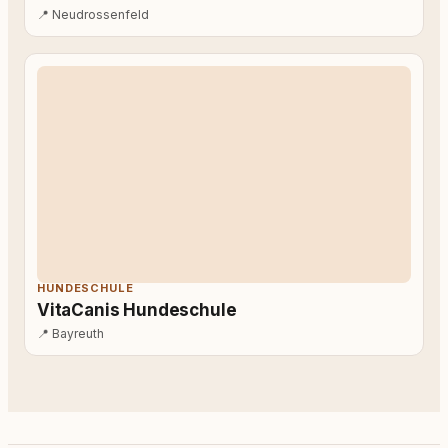
📍
Neudrossenfeld
HUNDESCHULE
VitaCanis Hundeschule
📍
Bayreuth