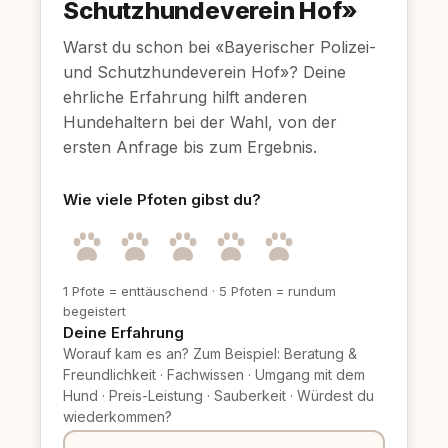
Schutzhundeverein Hof»
Warst du schon bei «Bayerischer Polizei-
und Schutzhundeverein Hof»? Deine
ehrliche Erfahrung hilft anderen
Hundehaltern bei der Wahl, von der
ersten Anfrage bis zum Ergebnis.
Wie viele Pfoten gibst du?
1 Pfote = enttäuschend
·
5 Pfoten = rundum
begeistert
Deine Erfahrung
Worauf kam es an? Zum Beispiel: Beratung &
Freundlichkeit
·
Fachwissen
·
Umgang mit dem
Hund
·
Preis-Leistung
·
Sauberkeit
·
Würdest du
wiederkommen?