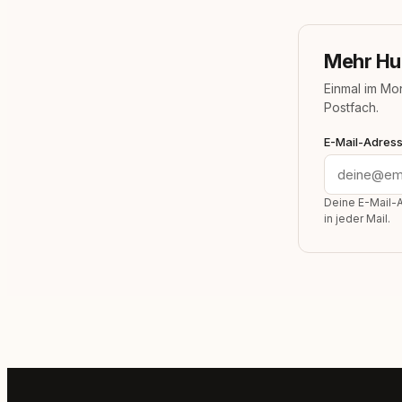
Mehr Hu
Einmal im Mo
Postfach.
E-Mail-Adres
Deine E-Mail-A
in jeder Mail.