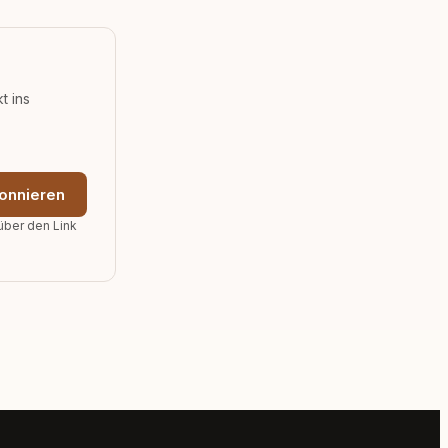
t ins
onnieren
über den Link