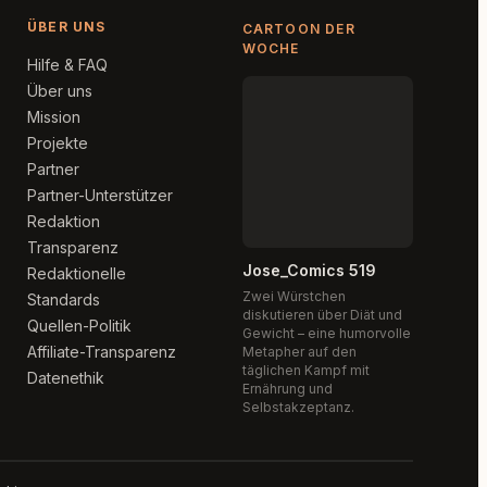
ÜBER UNS
CARTOON DER
WOCHE
Hilfe & FAQ
Über uns
Mission
Projekte
Partner
Partner-Unterstützer
Redaktion
Transparenz
Jose_Comics 519
Redaktionelle
Zwei Würstchen
Standards
diskutieren über Diät und
Quellen-Politik
Gewicht – eine humorvolle
Affiliate-Transparenz
Metapher auf den
täglichen Kampf mit
Datenethik
Ernährung und
Selbstakzeptanz.