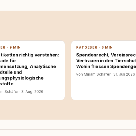
ER · 9 MIN
RATGEBER · 6 MIN
tiketten richtig verstehen:
Spendenrecht, Vereinsrec
uide für
Vertrauen in den Tierschut
ensetzung, Analytische
Wohin fliessen Spendenge
dteile und
von Miriam Schäfer
·
31. Juli 2026
ungsphysiologische
stoffe
am Schäfer
·
3. Aug. 2026