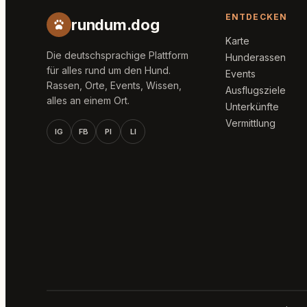
ENTDECKEN
rundum.dog
Karte
Die deutschsprachige Plattform
Hunderassen
für alles rund um den Hund.
Events
Rassen, Orte, Events, Wissen,
Ausflugsziele
alles an einem Ort.
Unterkünfte
Vermittlung
IG
FB
PI
LI