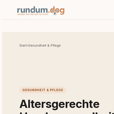
Start
›
Gesundheit & Pflege
GESUNDHEIT & PFLEGE
Altersgerechte