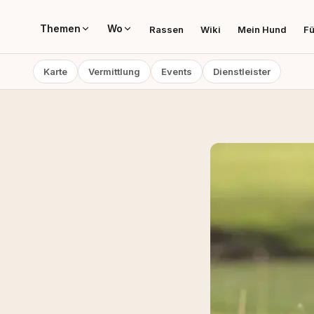
Themen
Wo
Rassen
Wiki
Mein Hund
Fü
Karte
Vermittlung
Events
Dienstleister