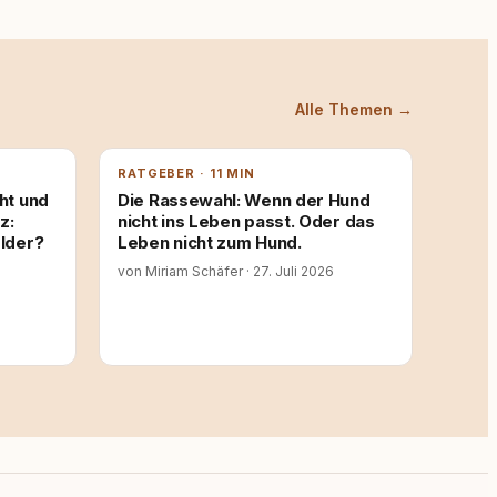
Alle Themen →
RATGEBER · 11 MIN
ht und
Die Rassewahl: Wenn der Hund
z:
nicht ins Leben passt. Oder das
lder?
Leben nicht zum Hund.
von Miriam Schäfer
·
27. Juli 2026