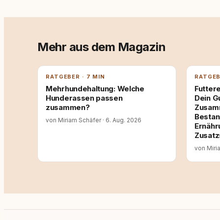
Mehr aus dem Magazin
RATGEBER · 7 MIN
RATGEB
Mehrhundehaltung: Welche
Futtere
Hunderassen passen
Dein G
zusammen?
Zusamm
Bestan
von Miriam Schäfer
·
6. Aug. 2026
Ernähr
Zusatz
von Miri